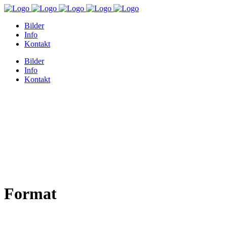
Bilder
Info
Kontakt
Bilder
Info
Kontakt
Format