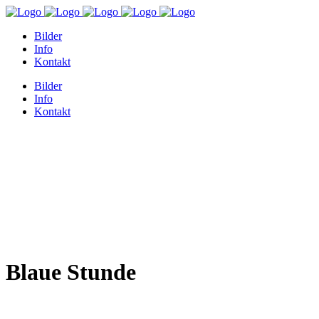
Bilder
Info
Kontakt
Bilder
Info
Kontakt
Blaue Stunde