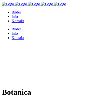
Bilder
Info
Kontakt
Bilder
Info
Kontakt
Botanica