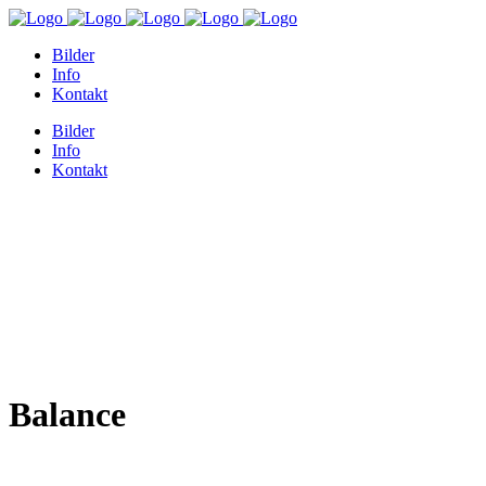
Bilder
Info
Kontakt
Bilder
Info
Kontakt
Balance