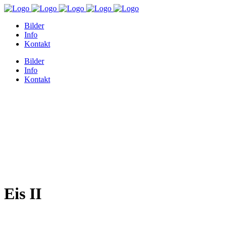
Bilder
Info
Kontakt
Bilder
Info
Kontakt
Eis II