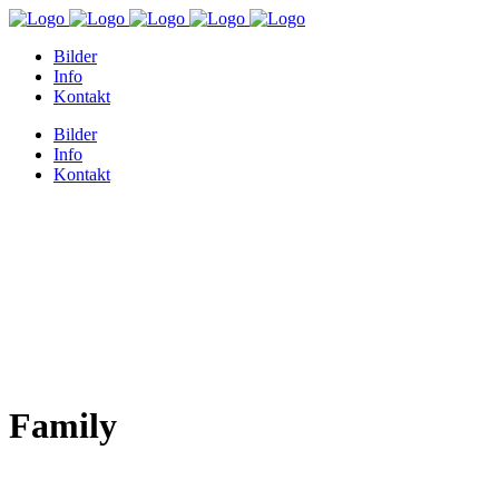
Bilder
Info
Kontakt
Bilder
Info
Kontakt
Family