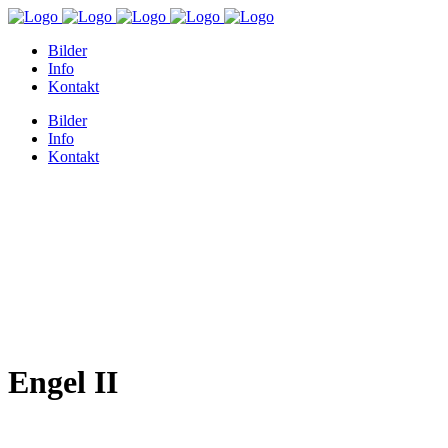
Bilder
Info
Kontakt
Bilder
Info
Kontakt
Engel II