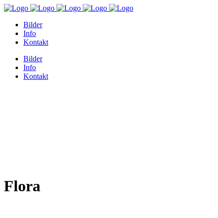
Bilder
Info
Kontakt
Bilder
Info
Kontakt
Flora