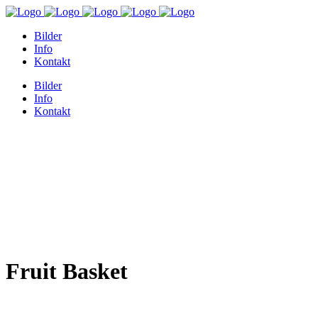
Bilder
Info
Kontakt
Bilder
Info
Kontakt
Fruit Basket