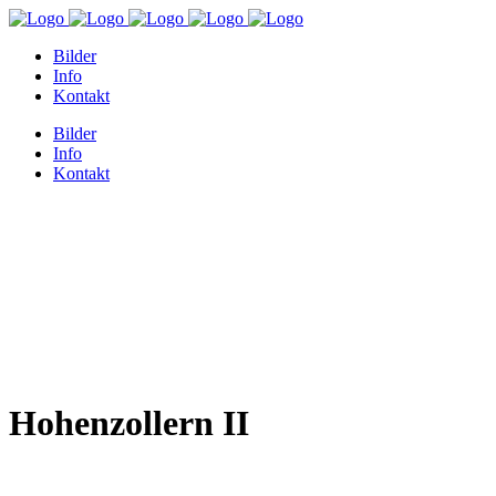
Bilder
Info
Kontakt
Bilder
Info
Kontakt
Hohenzollern II