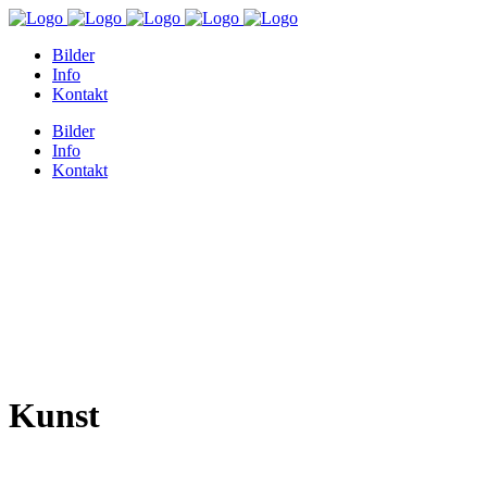
Bilder
Info
Kontakt
Bilder
Info
Kontakt
Kunst