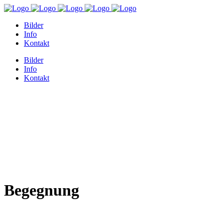
Bilder
Info
Kontakt
Bilder
Info
Kontakt
Begegnung