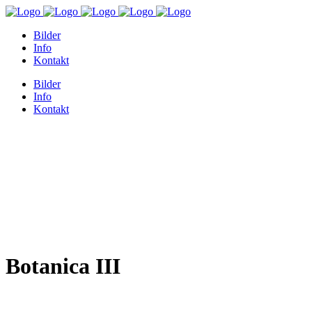
Bilder
Info
Kontakt
Bilder
Info
Kontakt
Botanica III