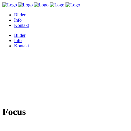
Bilder
Info
Kontakt
Bilder
Info
Kontakt
Focus